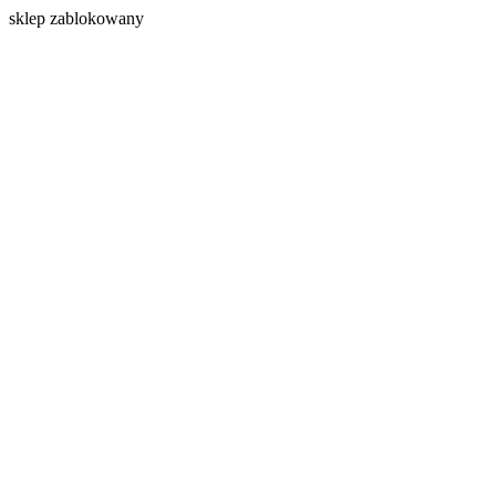
s
klep zablokowany