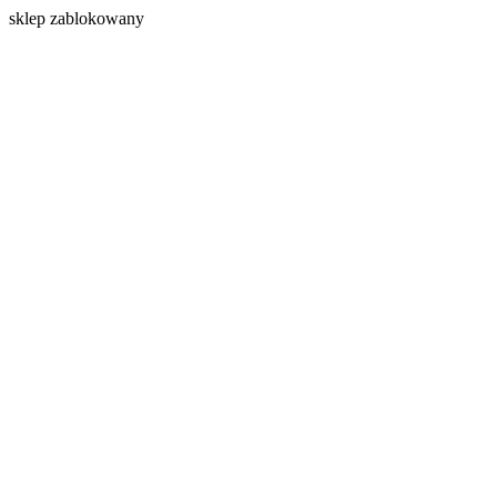
s
klep zablokowany